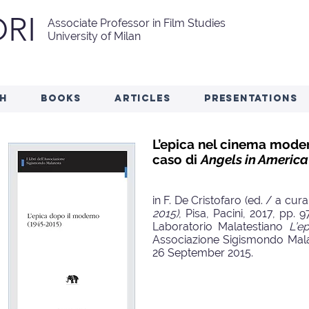
RI
Associate Professor in Film Studies
University of Milan
H
BOOKS
ARTICLES
PRESENTATIONS
L’epica nel cinema mode
caso di
Angels in America
in F. De Cristofaro (ed. / a cura
2015)
, Pisa, Pacini, 2017, pp.
Laboratorio Malatestiano
L’e
Associazione Sigismondo Mala
26 September 2015.