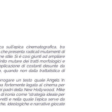
ica sull’epica cinematografica, tra
he presenta radicali mutamenti di
 stile. Si è così giunti ad ampliare
nito mutare dei tratti morfologici e
 replicazione di costanti desunte da
, quando non dalla trattatistica di
terrogare un testo quale
Angels in
 ma fortemente legata al cinema per
dei padri della New Hollywood, Mike
i ironia come “strategia ideale per
etti e nella quale l’epica serve da
iche, ideologiche e narrative giocate