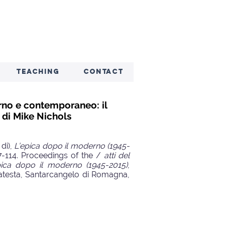
TEACHING
CONTACT
rno e contemporaneo: il
di Mike Nichols
 di),
L’epica dopo il moderno (1945-
 97-114. Proceedings of the /
atti del
pica dopo il moderno (1945-2015)
,
testa, Santarcangelo di Romagna,