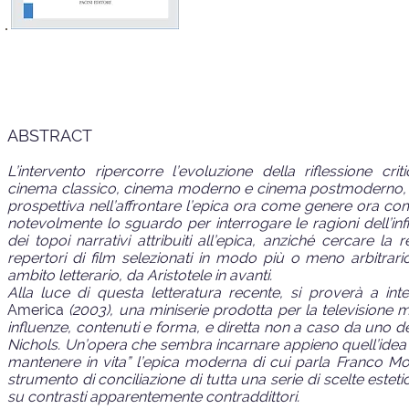
ABSTRACT
L’intervento ripercorre l’evoluzione della riflessione crit
cinema classico, cinema moderno e cinema postmoderno, c
prospettiva nell’affrontare l’epica ora come genere ora come
notevolmente lo sguardo per interrogare le ragioni dell’infi
dei topoi narrativi attribuiti all’epica, anziché cercare la
repertori di film selezionati in modo più o meno arbitrario
ambito letterario, da Aristotele in avanti.
Alla luce di questa letteratura recente, si proverà a in
America
(2003), una miniserie prodotta per la televisione
influenze, contenuti e forma, e diretta non a caso da uno 
Nichols. Un’opera che sembra incarnare appieno quell’idea d
mantenere in vita” l’epica moderna di cui parla Franco Mor
strumento di conciliazione di tutta una serie di scelte estet
su contrasti apparentemente contraddittori.