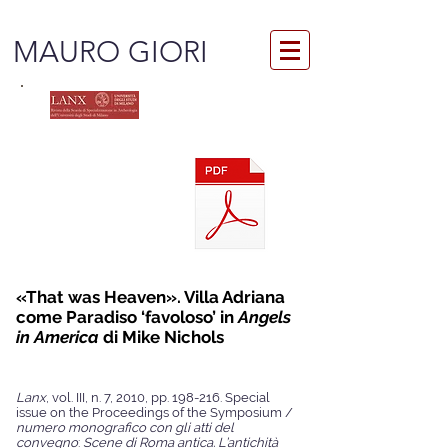
MAURO GIORI
«That was Heaven». Villa Adriana
come Paradiso ‘favoloso’ in
Angels
in America
di Mike Nichols
Lanx
, vol. III, n. 7, 2010, pp. 198-216. Special
issue on the Proceedings of the Symposium /
numero monografico con gli atti del
convegno
:
Scene di Roma antica. L’antichità